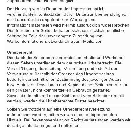
Zugriff durch Dritte ist nicht möglich.
Der Nutzung von im Rahmen der Impressumspflicht
veröffentlichten Kontaktdaten durch Dritte zur Übersendung von
nicht ausdrücklich angeforderter Werbung und
Informationsmaterialien wird hiermit ausdrücklich widersprochen.
Die Betreiber der Seiten behalten sich ausdrücklich rechtliche
Schritte im Falle der unverlangten Zusendung von
Werbeinformationen, etwa durch Spam-Mails, vor.
Urheberrecht
Die durch die Seitenbetreiber erstellten Inhalte und Werke auf
diesen Seiten unterliegen dem deutschen Urheberrecht. Die
Vervielfältigung, Bearbeitung, Verbreitung und jede Art der
Verwertung außerhalb der Grenzen des Urheberrechtes
bedürfen der schriftlichen Zustimmung des jeweiligen Autors
bzw. Erstellers. Downloads und Kopien dieser Seite sind nur für
den privaten, nicht kommerziellen Gebrauch gestattet.
Soweit die Inhalte auf dieser Seite nicht vom Betreiber erstellt
wurden, werden die Urheberrechte Dritter beachtet.
Sollten Sie trotzdem auf eine Urheberrechtsverletzung
aufmerksam werden, bitten wir um einen entsprechenden
Hinweis. Bei Bekanntwerden von Rechtsverletzungen werden wir
derartige Inhalte umgehend entfernen.