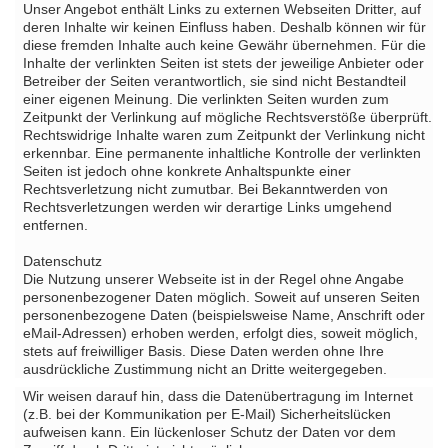
Unser Angebot enthält Links zu externen Webseiten Dritter, auf
deren Inhalte wir keinen Einfluss haben. Deshalb können wir für
diese fremden Inhalte auch keine Gewähr übernehmen. Für die
Inhalte der verlinkten Seiten ist stets der jeweilige Anbieter oder
Betreiber der Seiten verantwortlich, sie sind nicht Bestandteil
einer eigenen Meinung. Die verlinkten Seiten wurden zum
Zeitpunkt der Verlinkung auf mögliche Rechtsverstöße überprüft.
Rechtswidrige Inhalte waren zum Zeitpunkt der Verlinkung nicht
erkennbar. Eine permanente inhaltliche Kontrolle der verlinkten
Seiten ist jedoch ohne konkrete Anhaltspunkte einer
Rechtsverletzung nicht zumutbar. Bei Bekanntwerden von
Rechtsverletzungen werden wir derartige Links umgehend
entfernen.
Datenschutz
Die Nutzung unserer Webseite ist in der Regel ohne Angabe
personenbezogener Daten möglich. Soweit auf unseren Seiten
personenbezogene Daten (beispielsweise Name, Anschrift oder
eMail-Adressen) erhoben werden, erfolgt dies, soweit möglich,
stets auf freiwilliger Basis. Diese Daten werden ohne Ihre
ausdrückliche Zustimmung nicht an Dritte weitergegeben.
Wir weisen darauf hin, dass die Datenübertragung im Internet
(z.B. bei der Kommunikation per E-Mail) Sicherheitslücken
aufweisen kann. Ein lückenloser Schutz der Daten vor dem